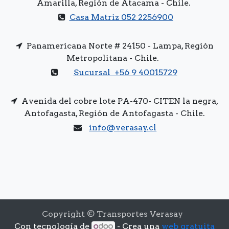
Amarilla, Región de Atacama - Chile.
Casa Matriz 052 2256900
Panamericana Norte # 24150 - Lampa, Región
Metropolitana - Chile.
Sucursal +56 9 40015729
Avenida del cobre lote PA-470- CITEN la negra,
Antofagasta, Región de Antofagasta - Chile.
info@verasay.cl
Copyright © Transportes Verasay
Con tecnología de
- Crea una
web gratuita