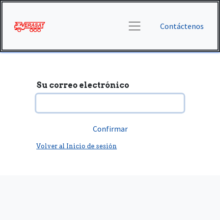
Contáctenos
Su correo electrónico
Confirmar
Volver al Inicio de sesión