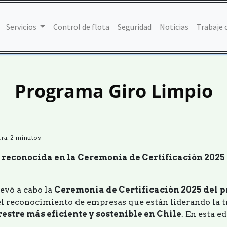
Servicios
Control de flota
Seguridad
Noticias
Trabaje 
Programa Giro Limpio
a: 2 minutos
 reconocida en la Ceremonia de Certificación 2025
levó a cabo la
Ceremonia de Certificación 2025 del 
el reconocimiento de empresas que están liderando la t
restre más eficiente y sostenible en Chile
. En esta e