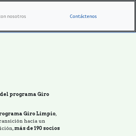
con nosotros
Contáctenos
 del programa Giro
programa Giro Limpio
,
ransición hacia un
dición,
más de 190 socios