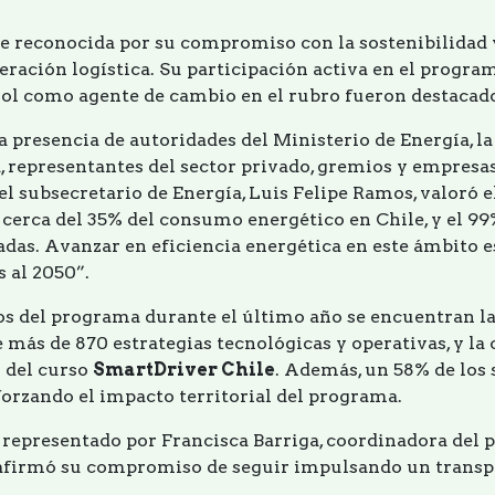
e reconocida por su compromiso con la sostenibilidad 
eración logística. Su participación activa en el progr
rol como agente de cambio en el rubro fueron destacado
 presencia de autoridades del Ministerio de Energía, l
, representantes del sector privado, gremios y empresas
el subsecretario de Energía, Luis Felipe Ramos, valoró 
 cerca del 35% del consumo energético en Chile, y el 99
adas. Avanzar en eficiencia energética en este ámbito e
 al 2050”.
dos del programa durante el último año se encuentran l
e más de 870 estrategias tecnológicas y operativas, y la
s del curso
SmartDriver Chile
. Además, un 58% de los 
forzando el impacto territorial del programa.
 representado por Francisca Barriga, coordinadora del 
afirmó su compromiso de seguir impulsando un transp