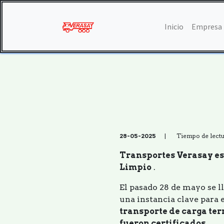
Inicio
Empresa
28-05-2025
| Tiempo de lectur
Transportes Verasay es
Limpio
.
El pasado 28 de mayo se l
una instancia clave para 
transporte de carga ter
fueron certificados
.