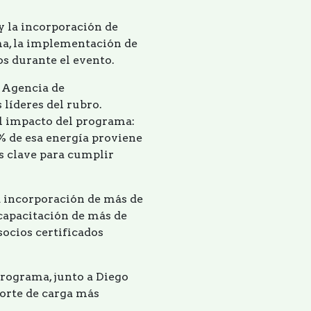
y la incorporación de
ama, la implementación de
s durante el evento.
a Agencia de
 líderes del rubro.
el impacto del programa:
% de esa energía proviene
s clave para cumplir
a incorporación de más de
 capacitación de más de
socios certificados
programa, junto a Diego
orte de carga más