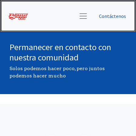
Contáctenos
Permanecer en contacto con
nuestra comunidad
Solos podemos hacer poco, pero juntos
podemos hacer mucho