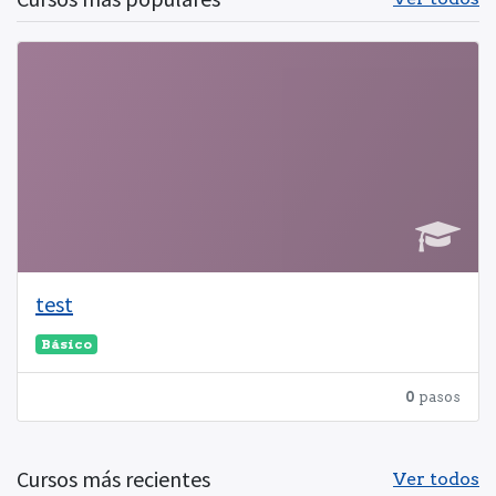
test
Básico
0
pasos
Cursos más recientes
Ver todos