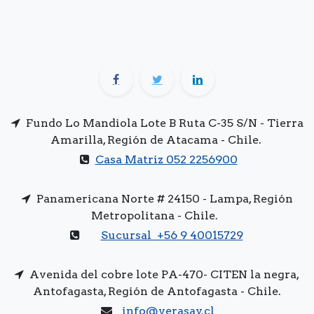
Fundo Lo Mandiola Lote B Ruta C-35 S/N - Tierra
Amarilla, Región de Atacama - Chile.
Casa Matriz 052 2256900
Panamericana Norte # 24150 - Lampa, Región
Metropolitana - Chile.
Sucursal +56 9 40015729
Avenida del cobre lote PA-470- CITEN la negra,
Antofagasta, Región de Antofagasta - Chile.
info@verasay.cl