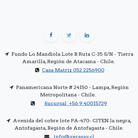
Fundo Lo Mandiola Lote B Ruta C-35 S/N - Tierra
Amarilla, Región de Atacama - Chile.
Casa Matriz 052 2256900
Panamericana Norte # 24150 - Lampa, Región
Metropolitana - Chile.
Sucursal +56 9 40015729
Avenida del cobre lote PA-470- CITEN la negra,
Antofagasta, Región de Antofagasta - Chile.
info@verasay.cl