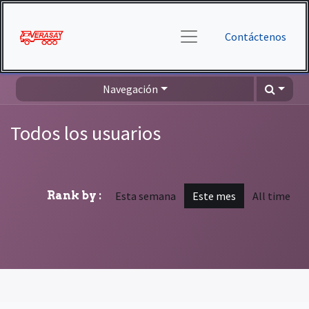
Contáctenos
Navegación
Todos los usuarios
Rank by :
Esta semana
Este mes
All time