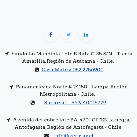
Fundo Lo Mandiola Lote B Ruta C-35 S/N - Tierra
Amarilla, Región de Atacama - Chile.
Casa Matriz 052 2256900
Panamericana Norte # 24150 - Lampa, Región
Metropolitana - Chile.
Sucursal +56 9 40015729
Avenida del cobre lote PA-470- CITEN la negra,
Antofagasta, Región de Antofagasta - Chile.
info@verasay.cl